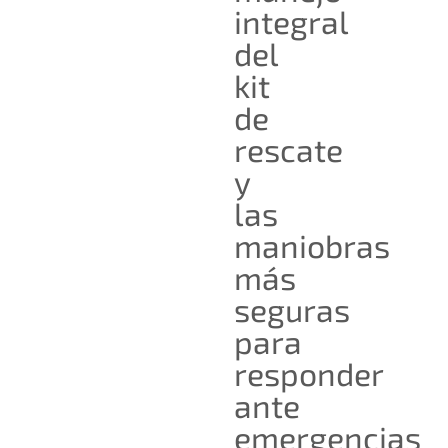
integral
del
kit
de
rescate
y
las
maniobras
más
seguras
para
responder
ante
emergencias