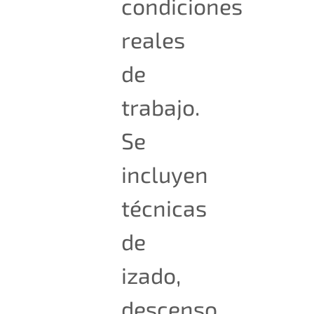
condiciones
reales
de
trabajo.
Se
incluyen
técnicas
de
izado,
descenso