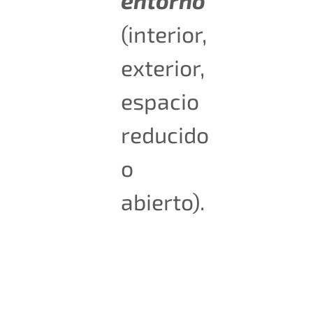
(interior,
exterior,
espacio
reducido
o
abierto).