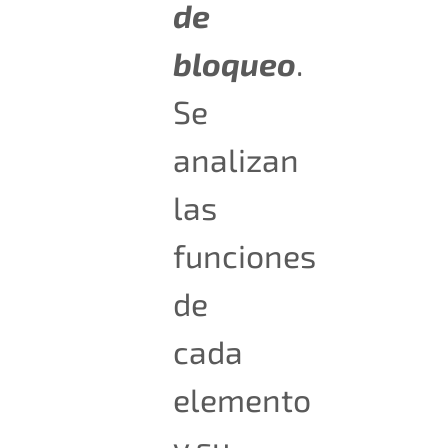
de
bloqueo
.
Se
analizan
las
funciones
de
cada
elemento
y su