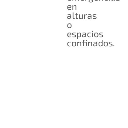
en
alturas
o
espacios
confinados.