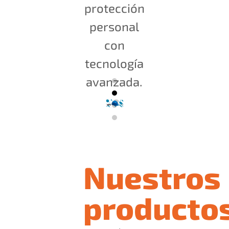
protección
personal
con
tecnología
avanzada.
Nuestros
producto