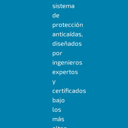
sistema
de
protección
anticaídas,
diseñados
por
ingenieros
expertos
y
certificados
bajo
los
más