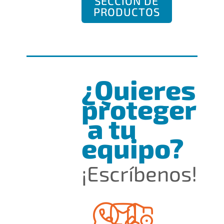
SECCIÓN DE
PRODUCTOS
¿Quieres
proteger
a tu
equipo?
¡Escríbenos!