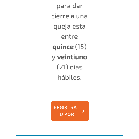
para dar
cierre a una
queja esta
entre
quince
(15)
y
veintiuno
(21) días
hábiles.
REGISTRA
TU PQR