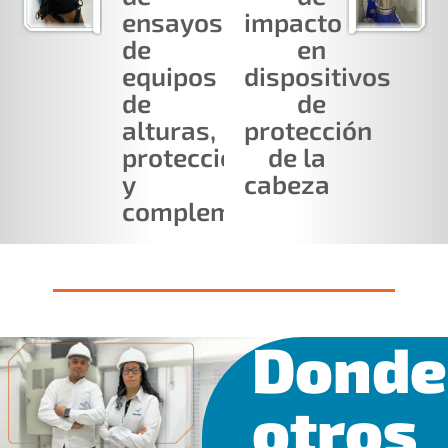
ensayos
impacto
de
en
equipos
dispositivos
de
de
alturas,
protección
protección
de la
y
cabeza
complementos.
Donde
otros