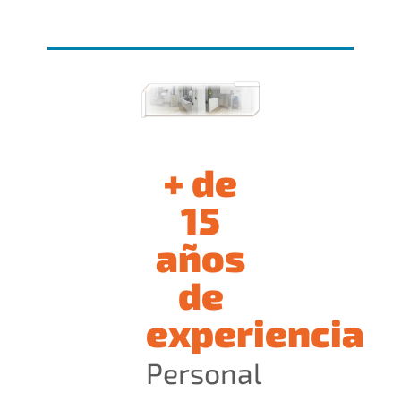
+ de
15
años
de
experiencia
Personal