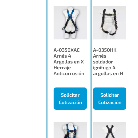
A-0350XAC
A-0350HK
Arnés 4
Arnés
Argollas en X
soldador
Herraje
ignifugo 4
Anticorrosión
argollas en H
Solicitar
Solicitar
Cotización
Cotización