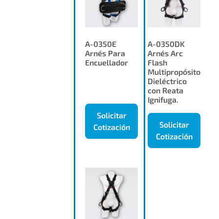
A-0350E
A-0350DK
Arnés Para
Arnés Arc
Encuellador
Flash
Multipropósito
Dieléctrico
con Reata
Ignifuga.
Solicitar
Solicitar
Cotización
Cotización