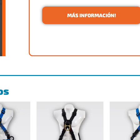
MÁS INFORMACIÓN!
os