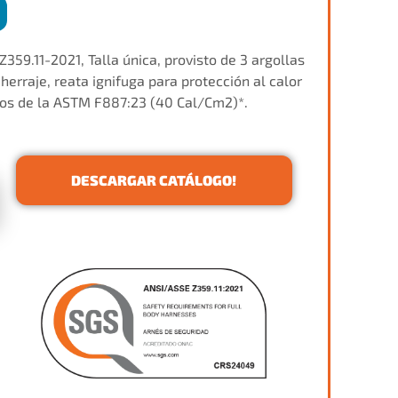
359.11-2021, Talla única, provisto de 3 argollas
erraje, reata ignifuga para protección al calor
tos de la ASTM F887:23 (40 Cal/Cm2)*.
DESCARGAR CATÁLOGO!