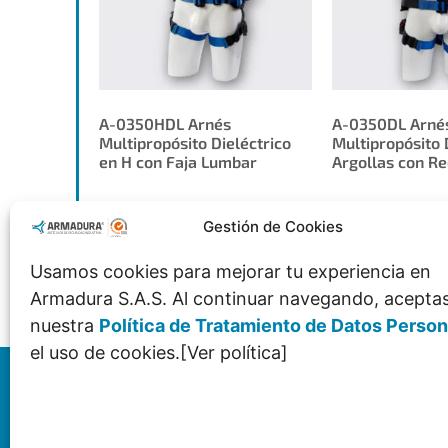
A-0350HDL Arnés
A-0350DL Arné
Multipropósito Dieléctrico
Multipropósito 
en H con Faja Lumbar
Argollas con R
Gestión de Cookies
Solicitar Cotización
Solicitar C
Usamos cookies para mejorar tu experiencia en
Armadura S.A.S. Al continuar navegando, acepta
nuestra
Política de Tratamiento de Datos Perso
el uso de cookies.[Ver política]