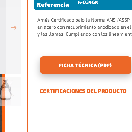
A-0346K
Referencia
Arnés Certificado bajo la Norma ANSI/ASSP. Z
en acero con recubrimiento anodizado en el h
y las llamas. Cumpliendo con los lineamien
FICHA TÉCNICA (PDF)
CERTIFICACIONES DEL PRODUCTO