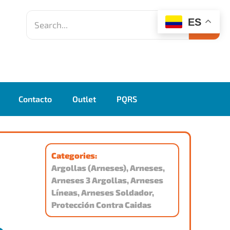
ES
Contacto
Outlet
PQRS
Categories:
Argollas (Arneses)
,
Arneses
,
Arneses 3 Argollas
,
Arneses
Líneas
,
Arneses Soldador
,
Protección Contra Caidas