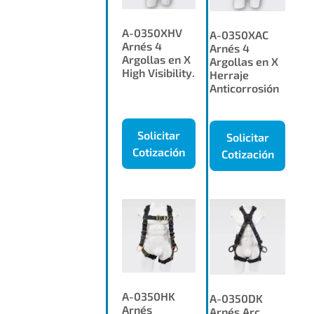
A-0350XHV
A-0350XAC
Arnés 4
Arnés 4
Argollas en X
Argollas en X
High Visibility.
Herraje
Anticorrosión
Solicitar
Solicitar
Cotización
Cotización
A-0350HK
A-0350DK
Arnés
Arnés Arc