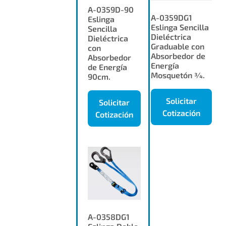
A-0359D-90
A-0359DG1
Eslinga
Eslinga Sencilla
Sencilla
Dieléctrica
Dieléctrica
Graduable con
con
Absorbedor de
Absorbedor
Energía
de Energía
Mosquetón 3⁄4.
90cm.
Solicitar
Solicitar
Cotización
Cotización
A-0358DG1