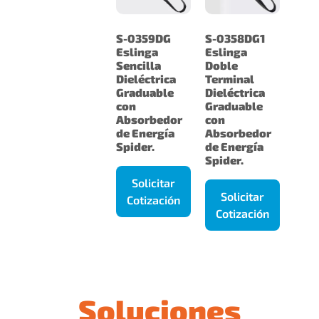
S-0359DG
S-0358DG1
Eslinga
Eslinga
Sencilla
Doble
Dieléctrica
Terminal
Graduable
Dieléctrica
con
Graduable
Absorbedor
con
de Energía
Absorbedor
Spider.
de Energía
Spider.
Solicitar
Solicitar
Cotización
Cotización
Soluciones