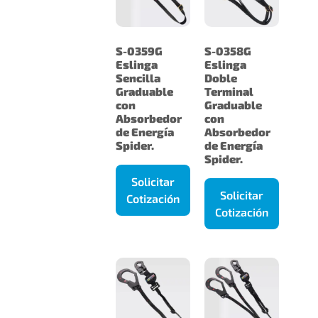
S-0359G
S-0358G
Eslinga
Eslinga
Sencilla
Doble
Graduable
Terminal
con
Graduable
Absorbedor
con
de Energía
Absorbedor
Spider.
de Energía
Spider.
Solicitar
Solicitar
Cotización
Cotización