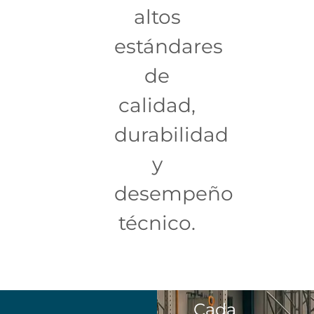
altos
estándares
de
calidad,
durabilidad
y
desempeño
técnico.
Cada