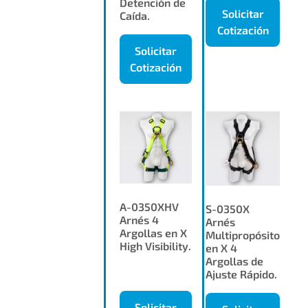
Detención de
Solicitar
Caída.
Cotización
Solicitar
Cotización
A-0350XHV
S-0350X
Arnés 4
Arnés
Argollas en X
Multipropósito
High Visibility.
en X 4
Argollas de
Ajuste Rápido.
Solicitar