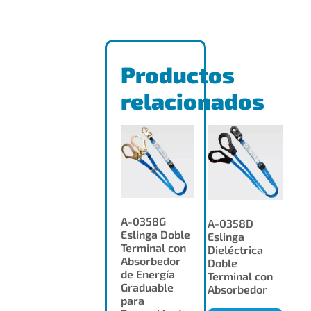
Productos
relacionados
A-0358G
A-0358D
Eslinga Doble
Eslinga
Terminal con
Dieléctrica
Absorbedor
Doble
de Energía
Terminal con
Graduable
Absorbedor
para