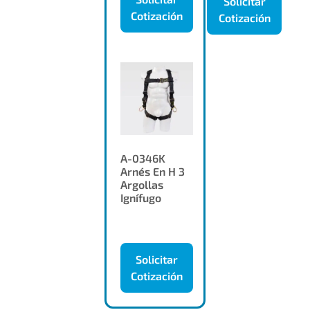
Solicitar
Cotización
Cotización
A-0346K
Arnés En H 3
Argollas
Ignífugo
Solicitar
Cotización