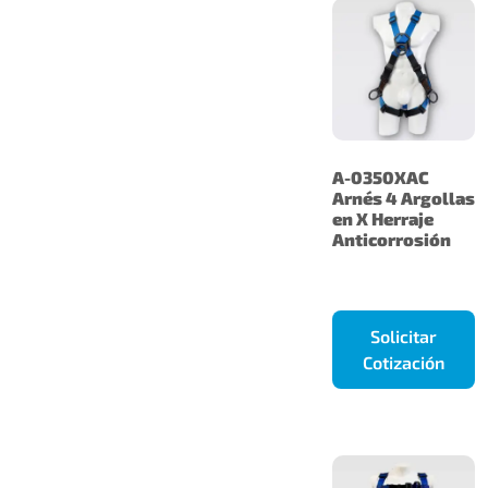
A-0350XAC
Arnés 4 Argollas
en X Herraje
Anticorrosión
Solicitar
Cotización