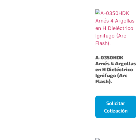
A-0350HDK
Arnés 4 Argollas
en H Dieléctrico
Ignifugo (Arc
Flash).
Solicitar
Cotización