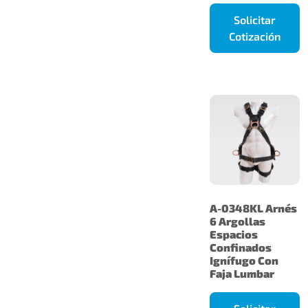
Solicitar
Cotización
A-0348KL Arnés
6 Argollas
Espacios
Confinados
Ignífugo Con
Faja Lumbar