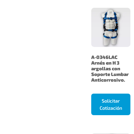
A-0346LAC
Arnés en H 3
argollas con
Soporte Lumbar
Anticorrosivo.
Solicitar
Cotización