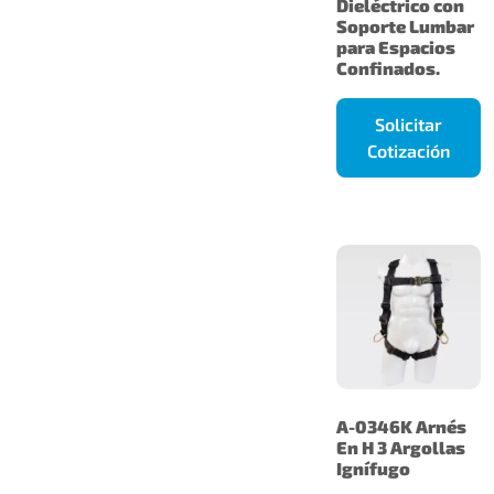
Dieléctrico con
Soporte Lumbar
para Espacios
Confinados.
Solicitar
Cotización
A-0346K Arnés
En H 3 Argollas
Ignífugo