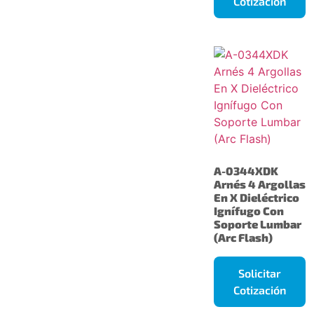
Cotización
A-0344XDK
Arnés 4 Argollas
En X Dieléctrico
Ignífugo Con
Soporte Lumbar
(Arc Flash)
Solicitar
Cotización