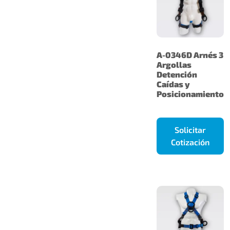
A-0346D Arnés 3
Argollas
Detención
Caídas y
Posicionamiento
Solicitar
Cotización