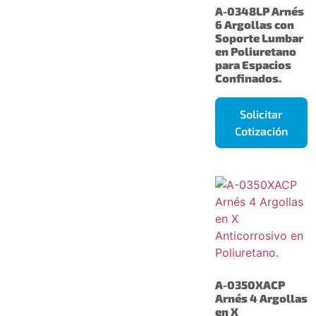
A-0348LP Arnés
6 Argollas con
Soporte Lumbar
en Poliuretano
para Espacios
Confinados.
Solicitar
Cotización
A-0350XACP
Arnés 4 Argollas
en X