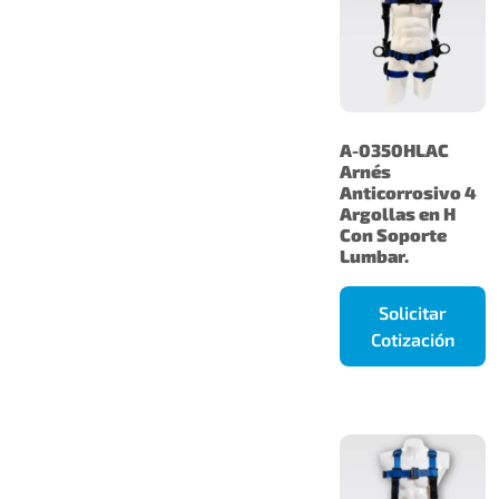
A-0350HLAC
Arnés
Anticorrosivo 4
Argollas en H
Con Soporte
Lumbar.
Solicitar
Cotización