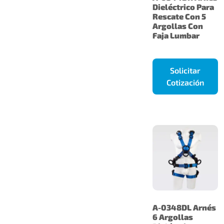
Dieléctrico Para
Rescate Con 5
Argollas Con
Faja Lumbar
Solicitar
Cotización
A-0348DL Arnés
6 Argollas