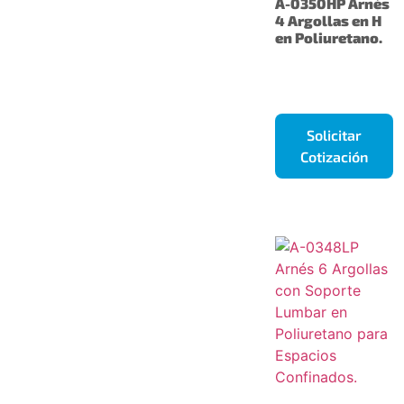
A-0350HP Arnés
4 Argollas en H
en Poliuretano.
Solicitar
Cotización