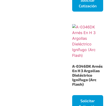
Solicitar
Cotización
A-0346DK Arnés
En H 3 Argollas
Dieléctrico
Ignífugo (Arc
Flash)
Solicitar