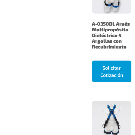
A-0350DL Arnés
Multipropósito
Dieléctrico 4
Argollas con
Recubrimiento
Solicitar
Cotización