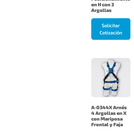
en H con 3
Argollas
Solicitar
Cotización
A-0344X Arnés
4 Argollas en X
con Mariposa
Frontal y Faja