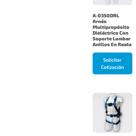
A-0350DRL
Arnés
Multipropósito
Dieléctrico Con
Soporte Lumbar
Anillos En Reata
Solicitar
Cotización