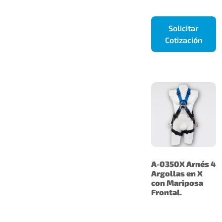
Solicitar
Cotización
A-0350X Arnés 4
Argollas en X
con Mariposa
Frontal.