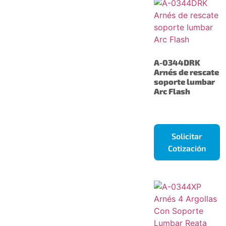
A-0344DRK
Arnés de rescate
soporte lumbar
Arc Flash
Solicitar
Cotización