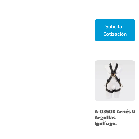
Solicitar
Cotización
A-0350K Arnés 4
Argollas
IgnÍfugo.