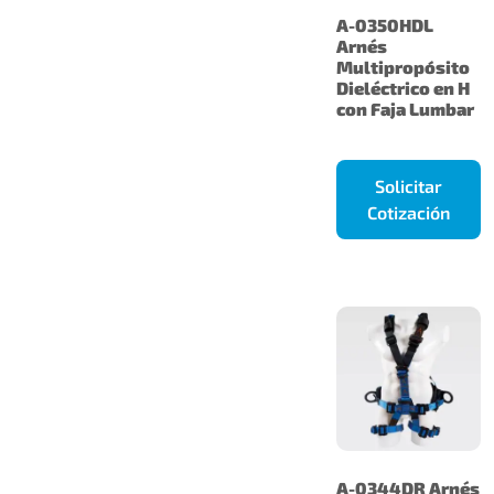
A-0350HDL
Arnés
Multipropósito
Dieléctrico en H
con Faja Lumbar
Solicitar
Cotización
A-0344DR Arnés