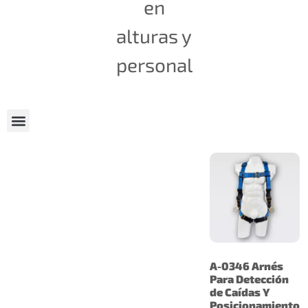
en
alturas y
personal
A-0346 Arnés
Para Detección
de Caídas Y
Posicionamiento