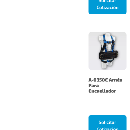
Solicitar
Cotización
A-0350E Arnés
Para
Encuellador
Solicitar
Cotización